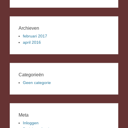
Archieven
februari 2017
april 2016
Categorieën
Geen categorie
Meta
Inloggen