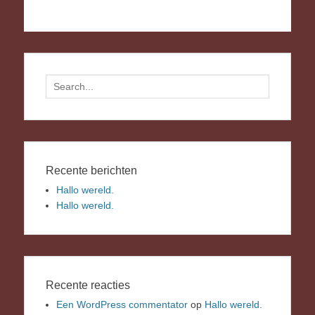
Search
for:
Recente berichten
Hallo wereld.
Hallo wereld.
Recente reacties
Een WordPress commentator
op
Hallo wereld.