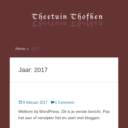
Thofken
Thofken
Home
»
2017
Jaar:
2017
Posted
9 februari 2017
1 Comment
on
Welkom bij WordPress. Dit is je eerste bericht. Pas
het aan of verwijder het en start met bloggen.