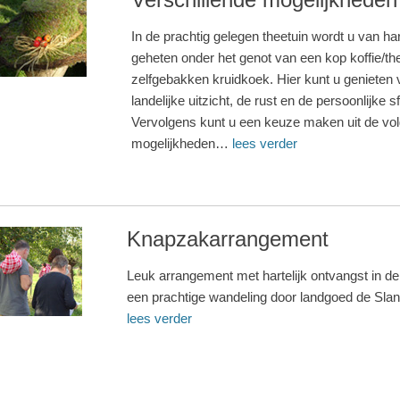
In de prachtig gelegen theetuin wordt u van h
geheten onder het genot van een kop koffie/th
zelfgebakken kruidkoek. Hier kunt u genieten 
landelijke uitzicht, de rust en de persoonlijke sf
Vervolgens kunt u een keuze maken uit de vo
mogelijkheden…
lees verder
Knapzakarrangement
Leuk arrangement met hartelijk ontvangst in de
een prachtige wandeling door landgoed de Sl
lees verder