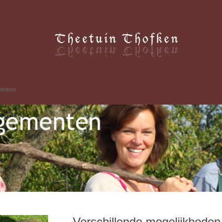
Thofken
enten
Verschillende mogelijkheden